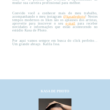
mudar sua carreira profissional para melhor.
Convido você a conhecer mais do meu trabalho,
acompanhando o meu instagram
@kasadephoto
! Nestes
tempos modernos os likes são os aplausos dos artistas,
aproveite para inscrever o seu
e-mai
l
para receber
novidades e informações que estão acontecendo no
estúdio Kasa de Photo.
Por aqui vamos sempre em busca do click perfeito...
Um grande abraço. Kalila Issa.
KASA DE PHOTO