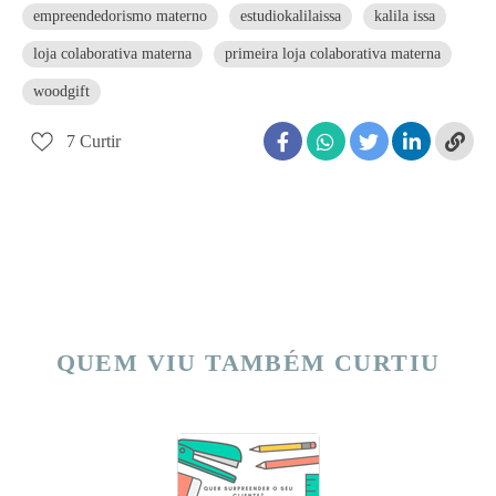
empreendedorismo materno
estudiokalilaissa
kalila issa
loja colaborativa materna
primeira loja colaborativa materna
woodgift
7
Curtir
QUEM VIU TAMBÉM CURTIU