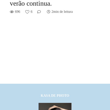
verão continua.
696
6
2min de leitura
KASA DE PHOTO