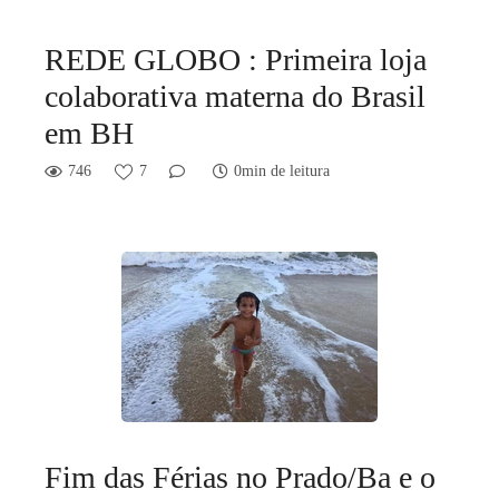
REDE GLOBO : Primeira loja
colaborativa materna do Brasil
em BH
746
7
0min de leitura
Fim das Férias no Prado/Ba e o