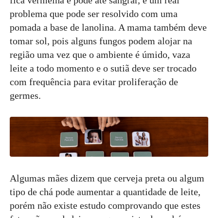
fica vermelha e pode até sangrar, é um real
problema que pode ser resolvido com uma
pomada a base de lanolina. A mama também deve
tomar sol, pois alguns fungos podem alojar na
região uma vez que o ambiente é úmido, vaza
leite a todo momento e o sutiã deve ser trocado
com frequência para evitar proliferação de
germes.
Algumas mães dizem que cerveja preta ou algum
tipo de chá pode aumentar a quantidade de leite,
porém não existe estudo comprovando que estes