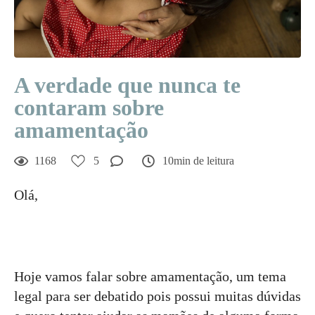
A verdade que nunca te
contaram sobre
amamentação
1168
5
10min de leitura
Olá,
Hoje vamos falar sobre amamentação, um tema
legal para ser debatido pois possui muitas dúvidas