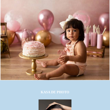
1575
18
KASA DE PHOTO