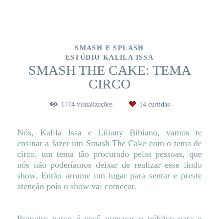
SMASH E SPLASH
ESTÚDIO KALILA ISSA
SMASH THE CAKE: TEMA
CIRCO
1774
visualizações
14
curtidas
Nós, Kalila Issa e Liliany Bibiano, vamos te
ensinar a fazer um Smash The Cake com o tema de
circo, um tema tão procurado pelas pessoas, que
nós não poderíamos deixar de realizar esse lindo
show. Então arrume um lugar para sentar e preste
atenção pois o show vai começar.
Primeiro passo é você preparar o público para o