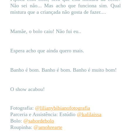
Não sei não... Mas acho que funciona sim. Qual
mistura que a criançada não gosta de fazer....
Mamãe, o bolo caiu! Não fui eu..
Espera acho que ainda quero mais.
Banho é bom. Banho é bom. Banho é muito bom!
O show acabou!
Fotografia:
@lilianybibianofotografia
Parceria e Assistência: Estúdio
@kalilaissa
Bolo:
@sabordebolo
Roupinha:
@amohrearte