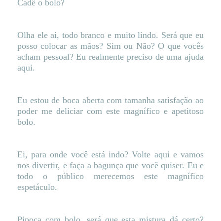
Cadê o bolo?
Olha ele ai, todo branco e muito lindo. Será que eu
posso colocar as mãos? Sim ou Não? O que vocês
acham pessoal? Eu realmente preciso de uma ajuda
aqui.
Eu estou de boca aberta com tamanha satisfação ao
poder me deliciar com este magnífico e apetitoso
bolo.
Ei, para onde você está indo? Volte aqui e vamos
nos divertir, e faça a bagunça que você quiser. Eu e
todo o público merecemos este magnífico
espetáculo.
Pipoca com bolo, será que esta mistura dá certo?