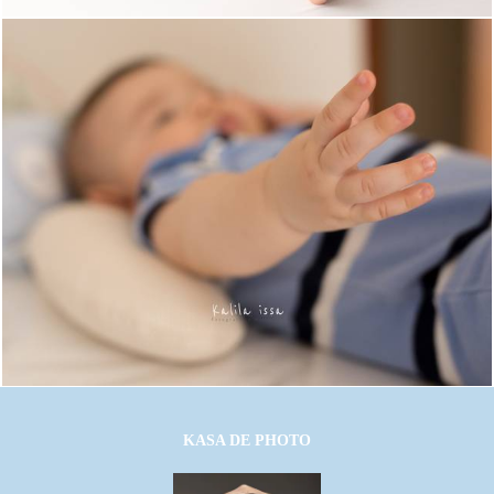
1622
13
KASA DE PHOTO