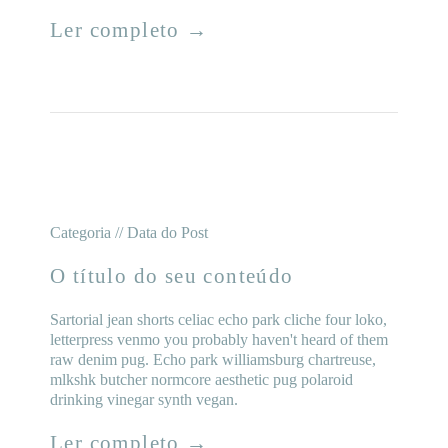
Ler completo →
Categoria // Data do Post
O título do seu conteúdo
Sartorial jean shorts celiac echo park cliche four loko,
letterpress venmo you probably haven't heard of them
raw denim pug. Echo park williamsburg chartreuse,
mlkshk butcher normcore aesthetic pug polaroid
drinking vinegar synth vegan.
Ler completo →