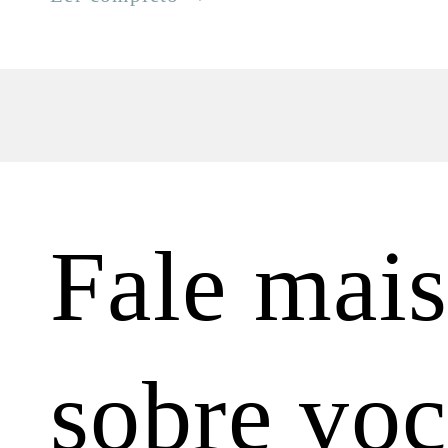
Fale mai
sobre vo