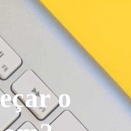
eçar o