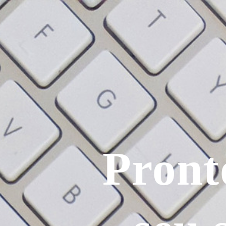
Pront