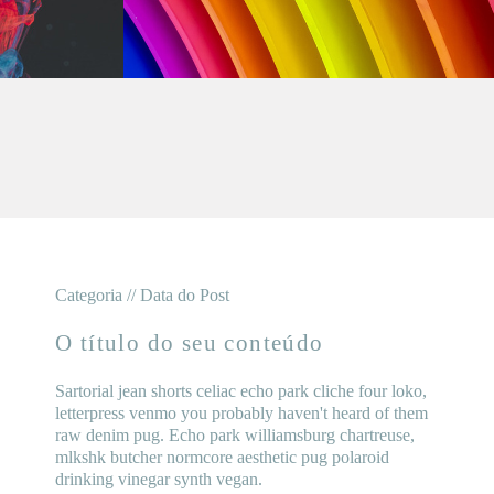
Categoria // Data do Post
O título do seu conteúdo
Sartorial jean shorts celiac echo park cliche four loko,
letterpress venmo you probably haven't heard of them
raw denim pug. Echo park williamsburg chartreuse,
mlkshk butcher normcore aesthetic pug polaroid
drinking vinegar synth vegan.