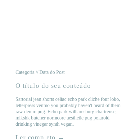
Categoria // Data do Post
O título do seu conteúdo
Sartorial jean shorts celiac echo park cliche four loko,
letterpress venmo you probably haven't heard of them
raw denim pug. Echo park williamsburg chartreuse,
mlkshk butcher normcore aesthetic pug polaroid
drinking vinegar synth vegan.
Ler completo →