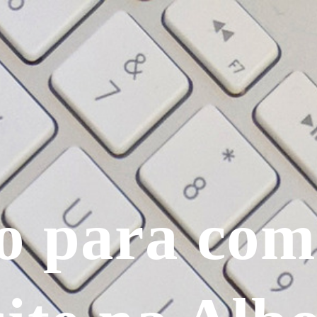
o para com