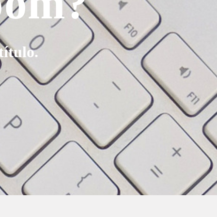
boom?
ítulo.