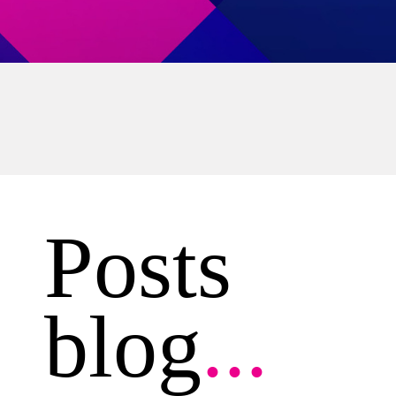
Posts
blog
...