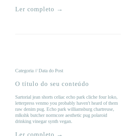
Ler completo →
Categoria // Data do Post
O título do seu conteúdo
Sartorial jean shorts celiac echo park cliche four loko,
letterpress venmo you probably haven't heard of them
raw denim pug. Echo park williamsburg chartreuse,
mlkshk butcher normcore aesthetic pug polaroid
drinking vinegar synth vegan.
Ler completo →