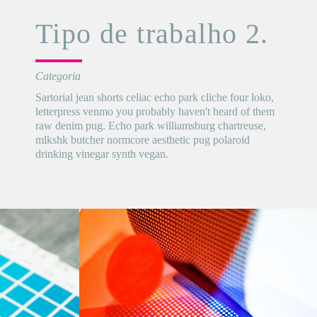
Tipo de trabalho 2.
Categoria
Sartorial jean shorts celiac echo park cliche four loko,
letterpress venmo you probably haven't heard of them
raw denim pug. Echo park williamsburg chartreuse,
mlkshk butcher normcore aesthetic pug polaroid
drinking vinegar synth vegan.