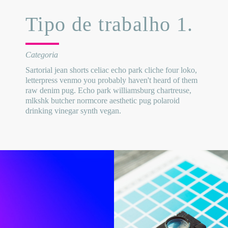
Tipo de trabalho 1.
Categoria
Sartorial jean shorts celiac echo park cliche four loko,
letterpress venmo you probably haven't heard of them
raw denim pug. Echo park williamsburg chartreuse,
mlkshk butcher normcore aesthetic pug polaroid
drinking vinegar synth vegan.